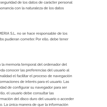
 seguridad de los datos de carácter personal
sonancia con la naturaleza de los datos
MERIA S.L. no se hace responsable de los
bs pudieran cometer. Por ello, debe tener
n la memoria temporal del ordenador del
da conocer las preferencias del usuario al
nalidad el facilitar el proceso de navegación
formaciones de interés para el usuario. Las
lidad de configurar su navegador para ser
llo, el usuario debe consultar las
rmación del disco duro del usuario o acceder
o. La única manera de que la información