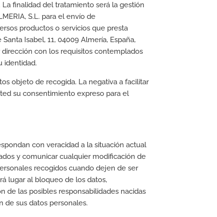
a finalidad del tratamiento será la gestión
MERIA, S.L. para el envío de
ersos productos o servicios que presta
 Santa Isabel, 11, 04009 Almería, España,
or dirección con los requisitos contemplados
 identidad.
os objeto de recogida. La negativa a facilitar
usted su consentimiento expreso para el
espondan con veracidad a la situación actual
trados y comunicar cualquier modificación de
personales recogidos cuando dejen de ser
rá lugar al bloqueo de los datos,
ón de las posibles responsabilidades nacidas
ón de sus datos personales.