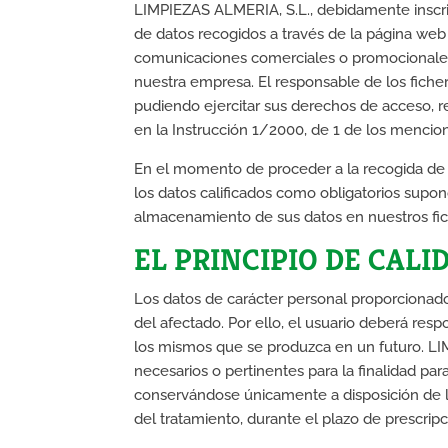
LIMPIEZAS ALMERIA, S.L., debidamente inscrit
de datos recogidos a través de la página we
comunicaciones comerciales o promocionales a
nuestra empresa. El responsable de los ficher
pudiendo ejercitar sus derechos de acceso, re
en la Instrucción 1/2000, de 1 de los menci
En el momento de proceder a la recogida de los
los datos calificados como obligatorios supon
almacenamiento de sus datos en nuestros fich
EL PRINCIPIO DE CALI
Los datos de carácter personal proporcionado
del afectado. Por ello, el usuario deberá res
los mismos que se produzca en un futuro. LI
necesarios o pertinentes para la finalidad pa
conservándose únicamente a disposición de la
del tratamiento, durante el plazo de prescrip