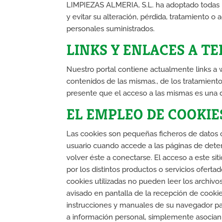
LIMPIEZAS ALMERIA, S.L. ha adoptado todas la
y evitar su alteración, pérdida, tratamiento 
personales suministrados.
LINKS Y ENLACES A T
Nuestro portal contiene actualmente links a
contenidos de las mismas., de los tratamient
presente que el acceso a las mismas es una 
EL EMPLEO DE COOKIE
Las cookies son pequeñas ficheros de datos 
usuario cuando accede a las páginas de determ
volver éste a conectarse. El acceso a este sit
por los distintos productos o servicios ofert
cookies utilizadas no pueden leer los archivo
avisado en pantalla de la recepción de cookies
instrucciones y manuales de su navegador par
a información personal, simplemente asocia