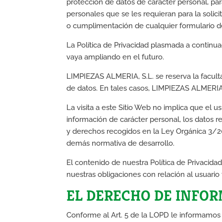
protección de datos de carácter personal, par
personales que se les requieran para la solici
o cumplimentación de cualquier formulario de
La Política de Privacidad plasmada a continuac
vaya ampliando en el futuro.
LIMPIEZAS ALMERIA, S.L. se reserva la faculta
de datos. En tales casos, LIMPIEZAS ALMERIA,
La visita a este Sitio Web no implica que el u
información de carácter personal, los datos r
y derechos recogidos en la Ley Orgánica 3/20
demás normativa de desarrollo.
El contenido de nuestra Política de Privaci
nuestras obligaciones con relación al usuario
EL DERECHO DE INFO
Conforme al Art. 5 de la LOPD le informamos 