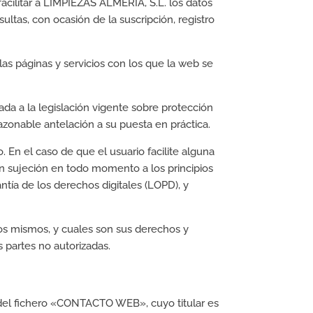
acilitar a LIMPIEZAS ALMERIA, S.L. los datos
ultas, con ocasión de la suscripción, registro
las páginas y servicios con los que la web se
ada a la legislación vigente sobre protección
azonable antelación a su puesta en práctica.
. En el caso de que el usuario facilite alguna
con sujeción en todo momento a los principios
tía de los derechos digitales (LOPD), y
os mismos, y cuales son sus derechos y
 partes no autorizadas.
e del fichero «CONTACTO WEB», cuyo titular es