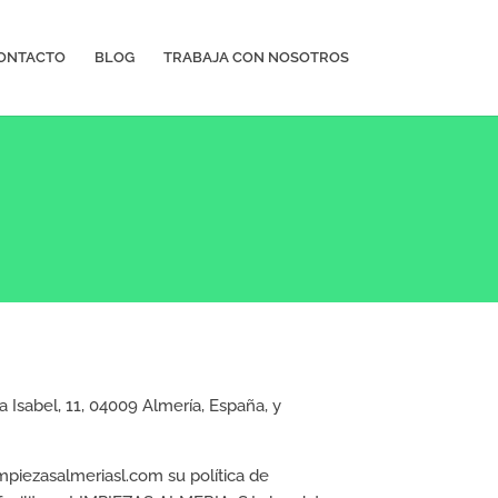
ONTACTO
BLOG
TRABAJA CON NOSOTROS
 Isabel, 11, 04009 Almería, España, y
piezasalmeriasl.com su política de